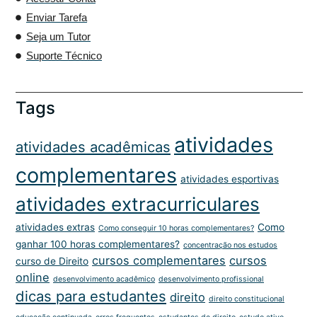
Enviar Tarefa
Seja um Tutor
Suporte Técnico
Tags
atividades
atividades acadêmicas
complementares
atividades esportivas
atividades extracurriculares
atividades extras
Como
Como conseguir 10 horas complementares?
ganhar 100 horas complementares?
concentração nos estudos
cursos complementares
cursos
curso de Direito
online
desenvolvimento acadêmico
desenvolvimento profissional
dicas para estudantes
direito
direito constitucional