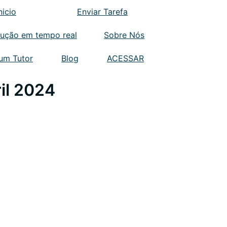
nicio
Enviar Tarefa
lução em tempo real
Sobre Nós
 um Tutor
Blog
ACESSAR
il 2024