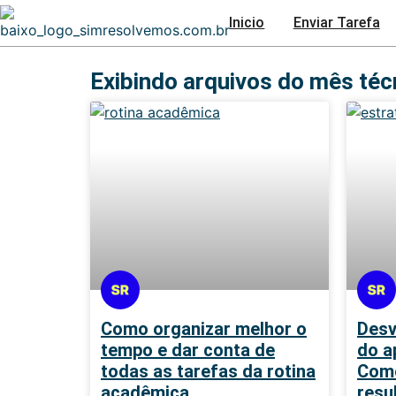
Inicio
Enviar Tarefa
Exibindo arquivos do mês téc
Como organizar melhor o
Desv
tempo e dar conta de
do a
todas as tarefas da rotina
Como
acadêmica
resu