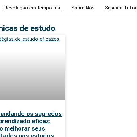
Resolução em tempo real
Sobre Nós
Seja um Tutor
nicas de estudo
endando os segredos
prendizado eficaz:
 melhorar seus
ltados nos estudos