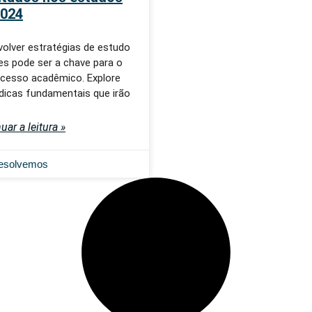
024
olver estratégias de estudo
es pode ser a chave para o
cesso acadêmico. Explore
dicas fundamentais que irão
uar a leitura »
esolvemos