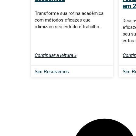
em 2
Transforme sua rotina acadêmica
com métodos eficazes que
Desenv
otimizam seu estudo e trabalho.
eficaz
seu su
estas 
Continuar a leitura »
Contin
Sim Resolvemos
Sim R