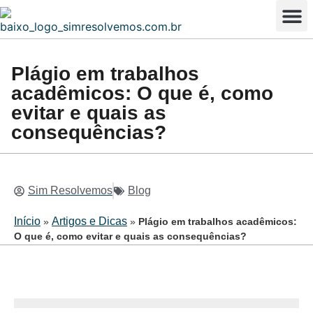
Enviar Tar
Resolução em tempo real
Seja um Tutor
Plágio em trabalhos
acadêmicos: O que é, como
evitar e quais as
consequências?
Sim Resolvemos
Blog
Início
Artigos e Dicas
»
»
Plágio em trabalhos acadêmicos:
O que é, como evitar e quais as consequências?