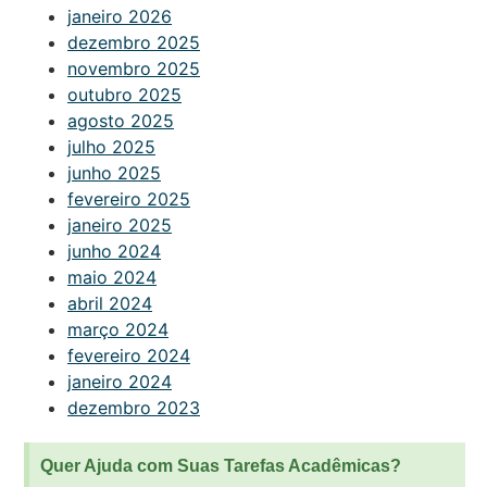
janeiro 2026
dezembro 2025
novembro 2025
outubro 2025
agosto 2025
julho 2025
junho 2025
fevereiro 2025
janeiro 2025
junho 2024
maio 2024
abril 2024
março 2024
fevereiro 2024
janeiro 2024
dezembro 2023
Quer Ajuda com Suas Tarefas Acadêmicas?