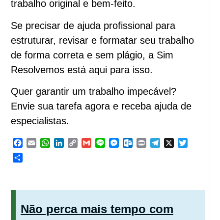
trabalho original e bem-feito.
Se precisar de ajuda profissional para
estruturar, revisar e formatar seu trabalho
de forma correta e sem plágio, a Sim
Resolvemos está aqui para isso.
Quer garantir um trabalho impecável?
Envie sua tarefa agora e receba ajuda de
especialistas.
Facebook
Email
WhatsApp
LinkedIn
Copy
Gmail
Line
Messenger
Outlook.com
Print
Telegram
X
Twitter
Link
Share
Não perca mais tempo com