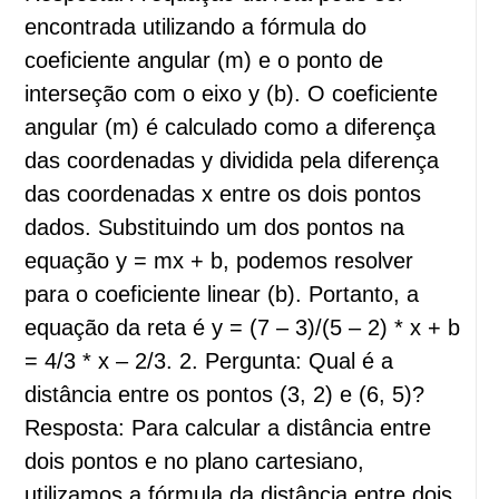
encontrada utilizando a fórmula do
coeficiente angular (m) e o ponto de
interseção com o eixo y (b). O coeficiente
angular (m) é calculado como a diferença
das coordenadas y dividida pela diferença
das coordenadas x entre os dois pontos
dados. Substituindo um dos pontos na
equação y = mx + b, podemos resolver
para o coeficiente linear (b). Portanto, a
equação da reta é y = (7 – 3)/(5 – 2) * x + b
= 4/3 * x – 2/3. 2. Pergunta: Qual é a
distância entre os pontos (3, 2) e (6, 5)?
Resposta: Para calcular a distância entre
dois pontos e no plano cartesiano,
utilizamos a fórmula da distância entre dois