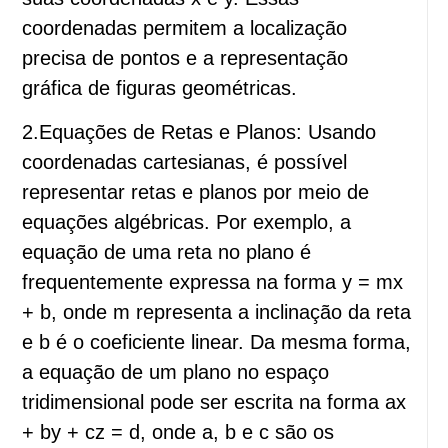
coordenadas permitem a localização
precisa de pontos e a representação
gráfica de figuras geométricas.
2.Equações de Retas e Planos: Usando
coordenadas cartesianas, é possível
representar retas e planos por meio de
equações algébricas. Por exemplo, a
equação de uma reta no plano é
frequentemente expressa na forma y = mx
+ b, onde m representa a inclinação da reta
e b é o coeficiente linear. Da mesma forma,
a equação de um plano no espaço
tridimensional pode ser escrita na forma ax
+ by + cz = d, onde a, b e c são os