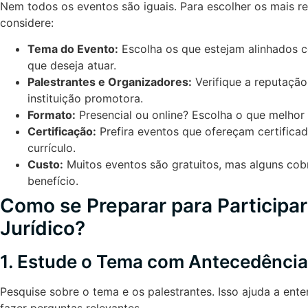
Nem todos os eventos são iguais. Para escolher os mais re
considere:
Tema do Evento:
Escolha os que estejam alinhados c
que deseja atuar.
Palestrantes e Organizadores:
Verifique a reputaçã
instituição promotora.
Formato:
Presencial ou online? Escolha o que melhor 
Certificação:
Prefira eventos que ofereçam certificad
currículo.
Custo:
Muitos eventos são gratuitos, mas alguns cobr
benefício.
Como se Preparar para Participa
Jurídico?
1. Estude o Tema com Antecedência
Pesquise sobre o tema e os palestrantes. Isso ajuda a ent
fazer perguntas relevantes.