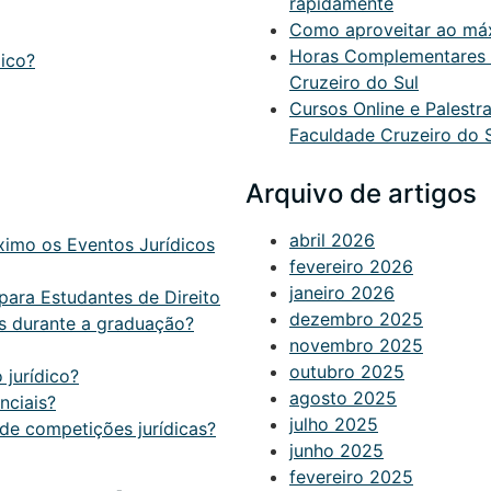
rapidamente
Como aproveitar ao máxi
Horas Complementares O
ico?
Cruzeiro do Sul
Cursos Online e Palest
Faculdade Cruzeiro do 
Arquivo de artigos
abril 2026
ximo os Eventos Jurídicos
fevereiro 2026
janeiro 2026
para Estudantes de Direito
dezembro 2025
os durante a graduação?
novembro 2025
outubro 2025
jurídico?
agosto 2025
nciais?
julho 2025
 de competições jurídicas?
junho 2025
fevereiro 2025