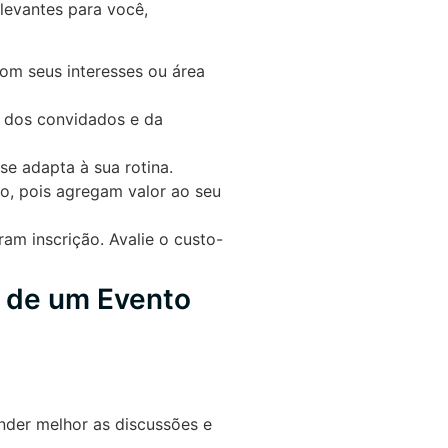
levantes para você,
om seus interesses ou área
o dos convidados e da
se adapta à sua rotina.
o, pois agregam valor ao seu
am inscrição. Avalie o custo-
r de um Evento
ender melhor as discussões e