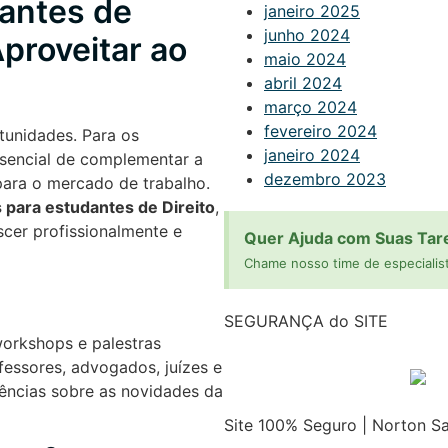
dantes de
janeiro 2025
junho 2024
Aproveitar ao
maio 2024
abril 2024
março 2024
fevereiro 2024
tunidades. Para os
janeiro 2024
ssencial de complementar a
dezembro 2023
para o mercado de trabalho.
s para estudantes de Direito
,
cer profissionalmente e
Quer Ajuda com Suas Tar
Chame nosso time de especialist
SEGURANÇA do SITE
workshops e palestras
fessores, advogados, juízes e
iências sobre as novidades da
Site 100% Seguro | Norton S