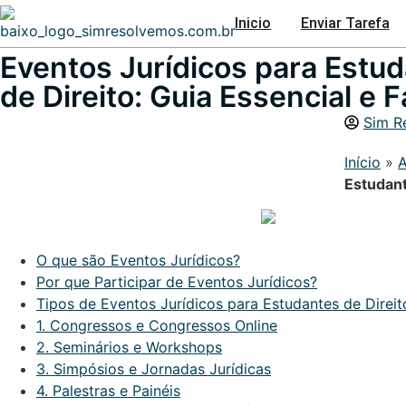
Inicio
Enviar Tarefa
Eventos Jurídicos para Estu
de Direito: Guia Essencial e F
Sim R
Início
»
A
Estudant
O que são Eventos Jurídicos?
Por que Participar de Eventos Jurídicos?
Tipos de Eventos Jurídicos para Estudantes de Direit
1. Congressos e Congressos Online
2. Seminários e Workshops
3. Simpósios e Jornadas Jurídicas
4. Palestras e Painéis