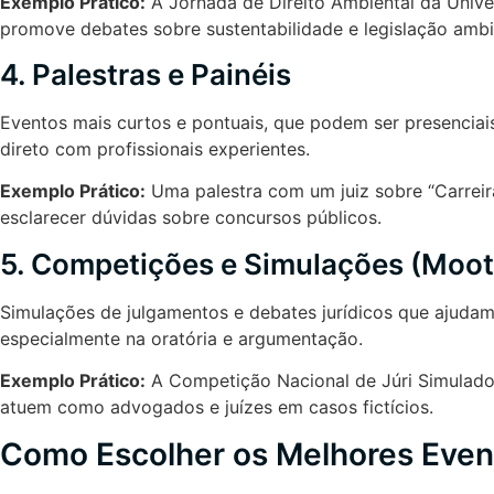
Exemplo Prático:
A Jornada de Direito Ambiental da Unive
promove debates sobre sustentabilidade e legislação ambi
4. Palestras e Painéis
Eventos mais curtos e pontuais, que podem ser presenciai
direto com profissionais experientes.
Exemplo Prático:
Uma palestra com um juiz sobre “Carreir
esclarecer dúvidas sobre concursos públicos.
5. Competições e Simulações (Moot
Simulações de julgamentos e debates jurídicos que ajudam 
especialmente na oratória e argumentação.
Exemplo Prático:
A Competição Nacional de Júri Simulado
atuem como advogados e juízes em casos fictícios.
Como Escolher os Melhores Even