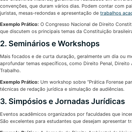
convenções, que duram vários dias. Podem contar com pa
juristas, mesas-redondas e apresentação de
trabalhos ac
Exemplo Prático:
O Congresso Nacional de Direito Constitu
que discutem os principais temas da Constituição brasileir
2. Seminários e Workshops
Mais focados e de curta duração, geralmente um dia ou me
aprofundar temas específicos, como Direito Penal, Direito
Trabalho.
Exemplo Prático:
Um workshop sobre “Prática Forense para
técnicas de redação jurídica e simulação de audiências.
3. Simpósios e Jornadas Jurídicas
Eventos acadêmicos organizados por faculdades que incen
São excelentes para estudantes que desejam apresentar tra