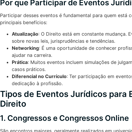
Por que Participar de Eventos Juríd
Participar desses eventos é fundamental para quem está c
principais benefícios:
Atualização
: O Direito está em constante mudança. 
sobre novas leis, jurisprudências e tendências.
Networking
: É uma oportunidade de conhecer profis
ajudar na carreira.
Prática
: Muitos eventos incluem simulações de julga
casos práticos.
Diferencial no Currículo
: Ter participação em evento
dedicação à profissão.
Tipos de Eventos Jurídicos para
Direito
1. Congressos e Congressos Online
São encontros maiores, geralmente realizados em universi