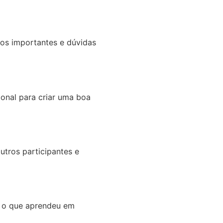
tos importantes e dúvidas
ional para criar uma boa
tros participantes e
r o que aprendeu em