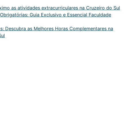
mo as atividades extracurriculares na Cruzeiro do Sul
brigatórias: Guia Exclusivo e Essencial Faculdade
ras: Descubra as Melhores Horas Complementares na
Sul