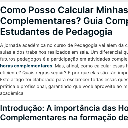
Como Posso Calcular Minhas
Complementares? Guia Comp
Estudantes de Pedagogia
A jornada acadêmica no curso de Pedagogia vai além da c
aulas e dos trabalhos realizados em sala. Um diferencial 
futuros pedagogos é a participação em atividades compl
horas complementares
. Mas, afinal, como calcular essas
eficiente? Quais regras seguir? E por que elas são tão im
Este artigo foi elaborado para esclarecer todas essas que
prática e profissional, garantindo que você aproveite ao m
acadêmica.
Introdução: A importância das H
Complementares na formação d