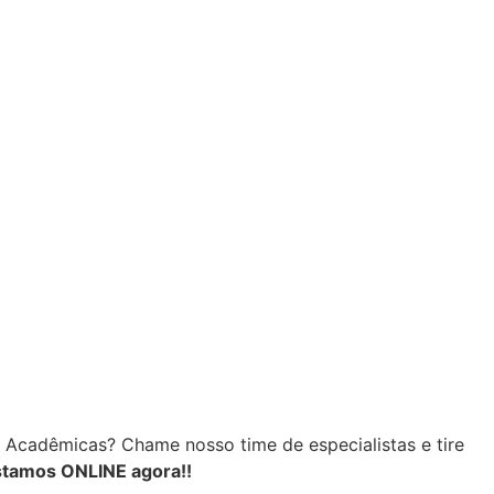
s Acadêmicas?
Chame nosso time de especialistas e tire
stamos ONLINE agora!!