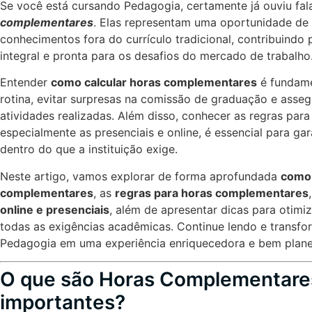
Se você está cursando Pedagogia, certamente já ouviu fa
complementares
. Elas representam uma oportunidade de 
conhecimentos fora do currículo tradicional, contribuind
integral e pronta para os desafios do mercado de trabalho
Entender
como calcular horas complementares
é fundame
rotina, evitar surpresas na comissão de graduação e asseg
atividades realizadas. Além disso, conhecer as regras par
especialmente as presenciais e online, é essencial para ga
dentro do que a instituição exige.
Neste artigo, vamos explorar de forma aprofundada
como 
complementares
, as
regras para horas complementares
online e presenciais
, além de apresentar dicas para otimi
todas as exigências acadêmicas. Continue lendo e transfo
Pedagogia em uma experiência enriquecedora e bem plane
O que são Horas Complementares
importantes?