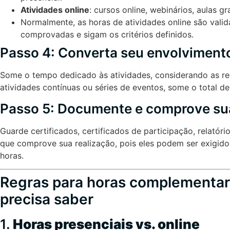
Atividades online
: cursos online, webinários, aulas g
Normalmente, as horas de atividades online são vali
comprovadas e sigam os critérios definidos.
Passo 4: Converta seu envolvimento
Some o tempo dedicado às atividades, considerando as reg
atividades contínuas ou séries de eventos, some o total d
Passo 5: Documente e comprove sua
Guarde certificados, certificados de participação, relató
que comprove sua realização, pois eles podem ser exigidos
horas.
Regras para horas complementar
precisa saber
1.
Horas presenciais vs. online