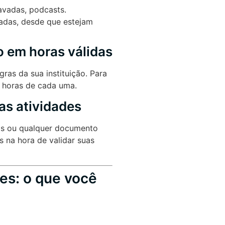
ravadas, podcasts.
dadas, desde que estejam
 em horas válidas
ras da sua instituição. Para
e horas de cada uma.
s atividades
rios ou qualquer documento
 na hora de validar suas
es: o que você