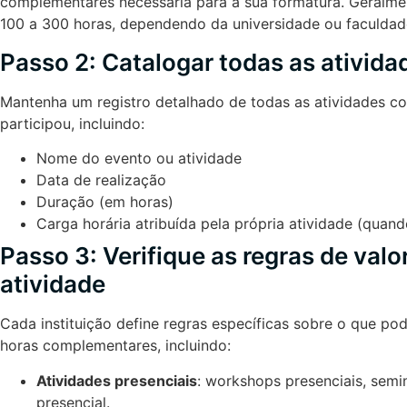
complementares necessária para a sua formatura. Geralment
100 a 300 horas, dependendo da universidade ou faculdad
Passo 2: Catalogar todas as ativida
Mantenha um registro detalhado de todas as atividades 
participou, incluindo:
Nome do evento ou atividade
Data de realização
Duração (em horas)
Carga horária atribuída pela própria atividade (quand
Passo 3: Verifique as regras de val
atividade
Cada instituição define regras específicas sobre o que po
horas complementares, incluindo:
Atividades presenciais
: workshops presenciais, semi
presencial.