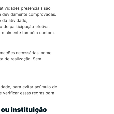
atividades presenciais são
ue devidamente comprovadas.
 da atividade,
 de participação efetiva.
 normalmente também contam.
ormações necessárias: nome
ta de realização. Sem
idade, para evitar acúmulo de
 verificar essas regras para
 ou instituição