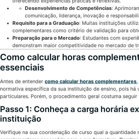
oferecendo experiências práticas e reflexivas.
Desenvolvimento de Competências
: Aprimoram
comunicação, liderança, inovação e responsabili
Requisito para a Graduação
: Muitas instituições util
complementares como critério de validação para obt
Preparação para o Mercado
: Estudantes com experi
demonstram maior competitividade no mercado de tr
Como calcular horas complement
essenciais
Antes de entender
como calcular horas complementares
,
normativa específica da sua instituição de ensino, pois há 
particulares. Porém, o procedimento geral costuma seguir
Passo 1: Conheça a carga horária ex
instituição
Verifique na sua coordenação de curso qual a quantidade