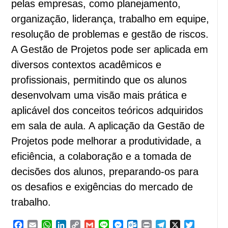
pelas empresas, como planejamento,
organização, liderança, trabalho em equipe,
resolução de problemas e gestão de riscos.
A Gestão de Projetos pode ser aplicada em
diversos contextos acadêmicos e
profissionais, permitindo que os alunos
desenvolvam uma visão mais prática e
aplicável dos conceitos teóricos adquiridos
em sala de aula. A aplicação da Gestão de
Projetos pode melhorar a produtividade, a
eficiência, a colaboração e a tomada de
decisões dos alunos, preparando-os para
os desafios e exigências do mercado de
trabalho.
Facebook
Email
WhatsApp
LinkedIn
Copy
Gmail
Line
Messenger
Outlook.com
Print
Telegram
X
Twitter