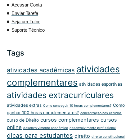
Acessar Conta
Enviar Tarefa
Seja um Tutor
Suporte Técnico
Tags
atividades
atividades acadêmicas
complementares
atividades esportivas
atividades extracurriculares
atividades extras
Como
Como conseguir 10 horas complementares?
ganhar 100 horas complementares?
concentração nos estudos
cursos complementares
cursos
curso de Direito
online
desenvolvimento acadêmico
desenvolvimento profissional
dicas para estudantes
direito
direito constitucional