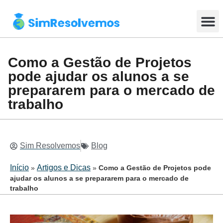
Enviar Tar
Resolução em tempo real
Seja um Tutor
Como a Gestão de Projetos
pode ajudar os alunos a se
prepararem para o mercado de
trabalho
Sim Resolvemos
Blog
Início
Artigos e Dicas
»
»
Como a Gestão de Projetos pode
ajudar os alunos a se prepararem para o mercado de
trabalho