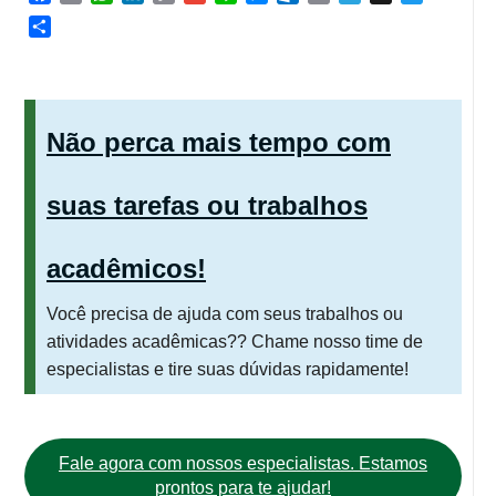
Link
Share
Não perca mais tempo com
suas tarefas ou trabalhos
acadêmicos!
Você precisa de ajuda com seus trabalhos ou
atividades acadêmicas?? Chame nosso time de
especialistas e tire suas dúvidas rapidamente!
Fale agora com nossos especialistas. Estamos
prontos para te ajudar!