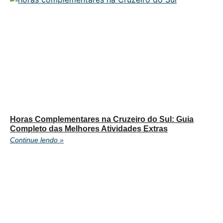
Horas Complementares na Cruzeiro do Sul: Guia
Completo das Melhores Atividades Extras
Continue lendo »