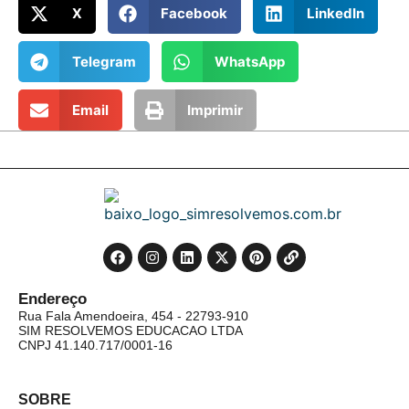
X
Facebook
LinkedIn
Telegram
WhatsApp
Email
Imprimir
Endereço
Rua Fala Amendoeira, 454 - 22793-910
SIM RESOLVEMOS EDUCACAO LTDA
CNPJ 41.140.717/0001-16
SOBRE