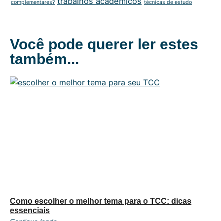
trabalhos acadêmicos
complementares?
técnicas de estudo
Você pode querer ler estes
também...
Como escolher o melhor tema para o TCC: dicas
essenciais