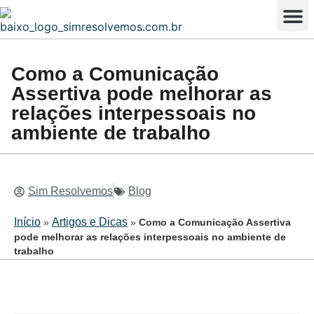
Enviar Tar
Resolução em tempo real
Seja um Tutor
Como a Comunicação
Assertiva pode melhorar as
relações interpessoais no
ambiente de trabalho
Sim Resolvemos
Blog
Início
Artigos e Dicas
»
»
Como a Comunicação Assertiva
pode melhorar as relações interpessoais no ambiente de
trabalho