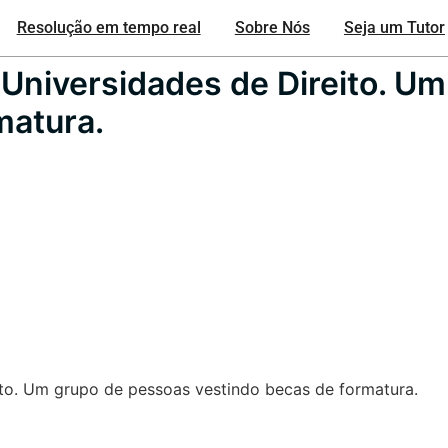
Resolução em tempo real
Sobre Nós
Seja um Tutor
. Universidades de Direito. U
matura.
eito. Um grupo de pessoas vestindo becas de formatura.