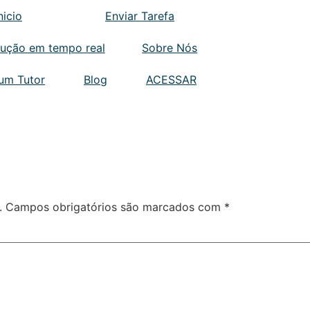
nicio
Enviar Tarefa
lução em tempo real
Sobre Nós
 um Tutor
Blog
ACESSAR
.
Campos obrigatórios são marcados com
*