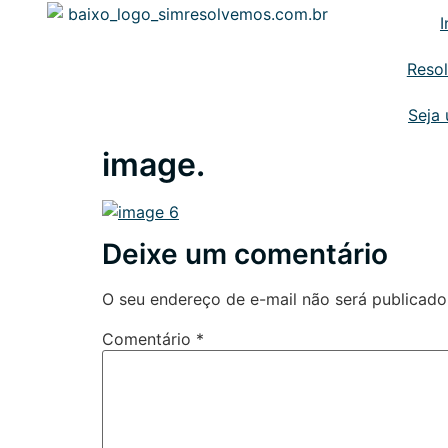
I
Reso
Seja
image.
Deixe um comentário
O seu endereço de e-mail não será publicado
Comentário
*