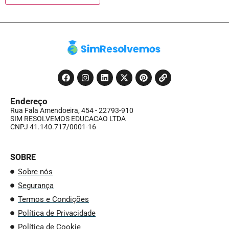
Endereço
Rua Fala Amendoeira, 454 - 22793-910
SIM RESOLVEMOS EDUCACAO LTDA
CNPJ 41.140.717/0001-16
SOBRE
Sobre nós
Segurança
Termos e Condições
Política de Privacidade
Política de Cookie