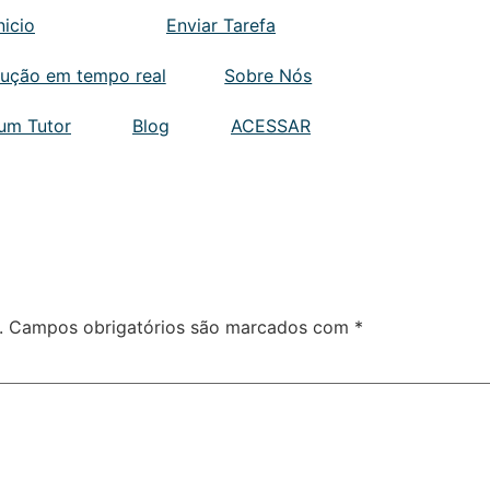
nicio
Enviar Tarefa
lução em tempo real
Sobre Nós
 um Tutor
Blog
ACESSAR
.
Campos obrigatórios são marcados com
*