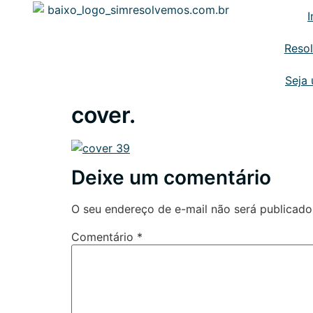
I
Reso
Seja
cover.
Deixe um comentário
O seu endereço de e-mail não será publicado
Comentário
*