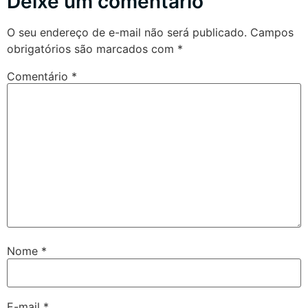
Deixe um comentário
O seu endereço de e-mail não será publicado.
Campos
obrigatórios são marcados com
*
Comentário
*
Nome
*
E-mail
*