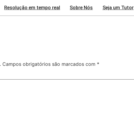
Resolução em tempo real
Sobre Nós
Seja um Tutor
.
Campos obrigatórios são marcados com
*