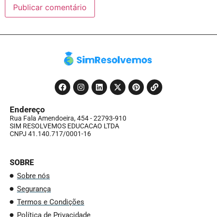
Endereço
Rua Fala Amendoeira, 454 - 22793-910
SIM RESOLVEMOS EDUCACAO LTDA
CNPJ 41.140.717/0001-16
SOBRE
Sobre nós
Segurança
Termos e Condições
Política de Privacidade