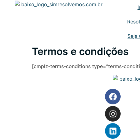
I
Reso
Seja
Termos e condições
[cmplz-terms-conditions type=”terms-conditi