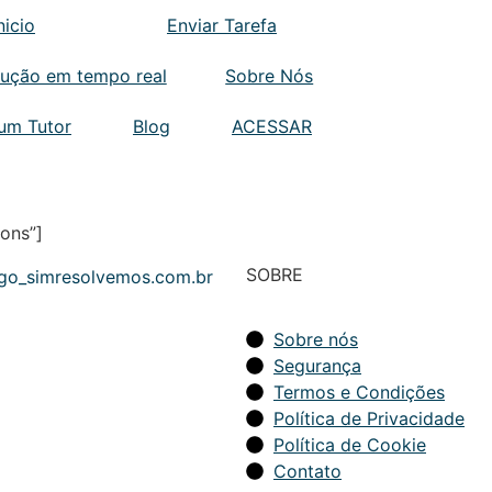
nicio
Enviar Tarefa
lução em tempo real
Sobre Nós
 um Tutor
Blog
ACESSAR
ons”]
SOBRE
Sobre nós
Segurança
Termos e Condições
Política de Privacidade
Política de Cookie
Contato