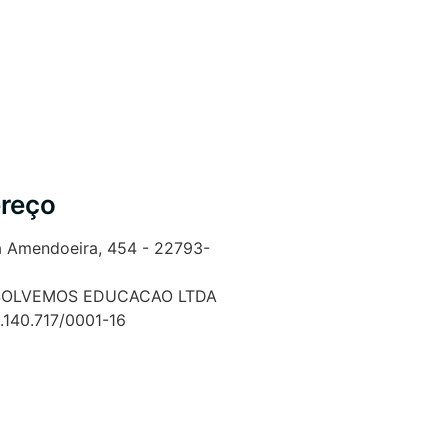
reço
a Amendoeira, 454 - 22793-
SOLVEMOS EDUCACAO LTDA
.140.717/0001-16