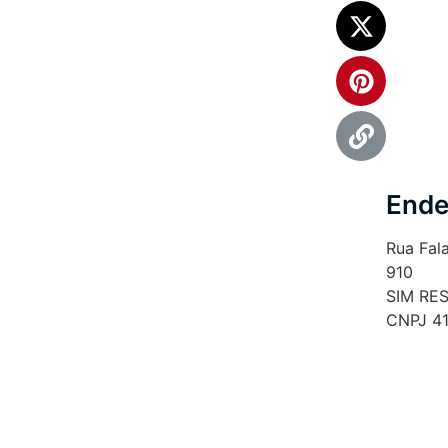
Ende
Rua Fal
910
SIM RE
CNPJ 41