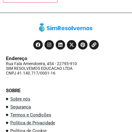
Endereço
Rua Fala Amendoeira, 454 - 22793-910
SIM RESOLVEMOS EDUCACAO LTDA
CNPJ 41.140.717/0001-16
SOBRE
Sobre nós
Segurança
Termos e Condições
Política de Privacidade
Política de Cookie